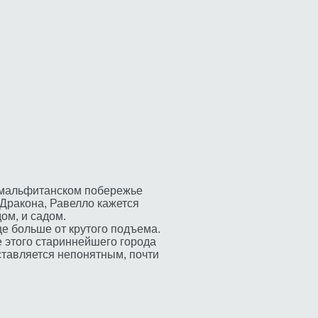
мальфитанском побережье
Дракона, Равелло кажется
ом, и садом.
е больше от крутого подъема.
 этого стариннейшего города
ставляется непонятным, почти