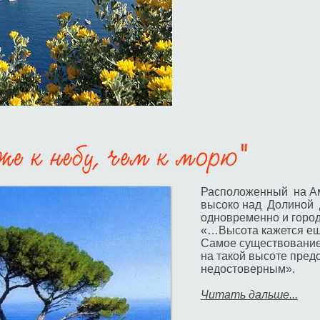
Расположенный на А
высоко над Долиной 
одновременно и город
«…Высота кажется ещ
Самое существование
на такой высоте пред
недостоверным».
Читать дальше...