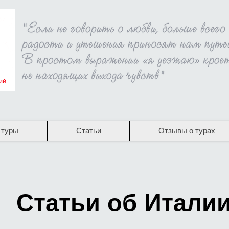
 туры
Статьи
Отзывы о турах
Статьи об Итали