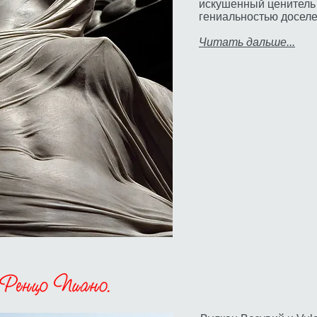
искушенный ценитель 
гениальностью доселе
Читать дальше...