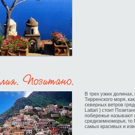
В трех узких долинах
Тирренского моря, ка
северных ветров гряд
Lattari ) стоит Позит
побережье называют 
средиземноморья, то 
самых красивых и изв