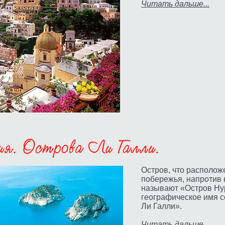
Читать дальше...
Остров, что располож
побережья, напротив 
называют «Остров Ну
географическое имя с
Ли Галли».
Читать дальше...