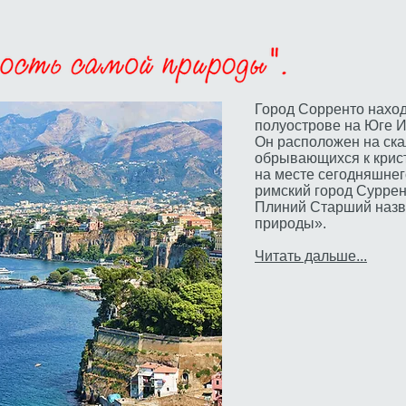
Город Сорренто нахо
полуострове на Юге И
Он расположен на ска
обрывающихся к крист
на месте сегодняшне
римский город Суррен
Плиний Старший назв
природы».
Читать дальше...