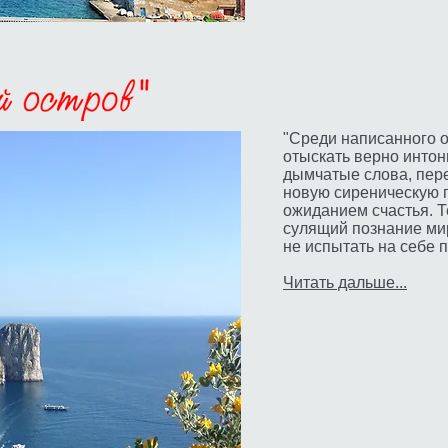
"Среди написанного о
отыскать верно инто
дымчатые слова, пер
новую сиреническую 
ожиданием счастья. Т
сулящий познание мир
не испытать на себе п
Читать дальше...