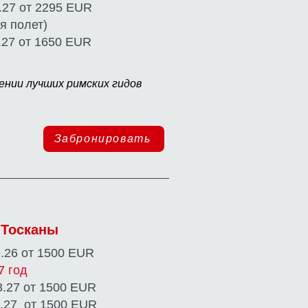
4.27 от 2295 EUR
я полет)
1.27 от 1650 EUR
ении лучших римских гидов
Забронировать
 Тосканы
9.26 от 1500 EUR​
27
год
3.27 от 1500 EUR​
1.27 от 1500 EUR