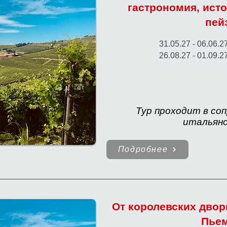
гастрономия, ист
пей
31.05.27 - 06.06.2
26.08.27 - 01.09.2
Тур проходит в со
итальянс
Подробнее
От королевских двор
Пье