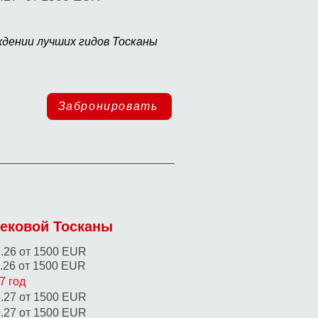
ждении лучших гидов Тосканы
Забронировать
ековой Тосканы
09.26 от 1500 EUR
0.26 от 1500 EUR
27
год
4.27 от 1500 EUR
9.27 от 1500 EUR