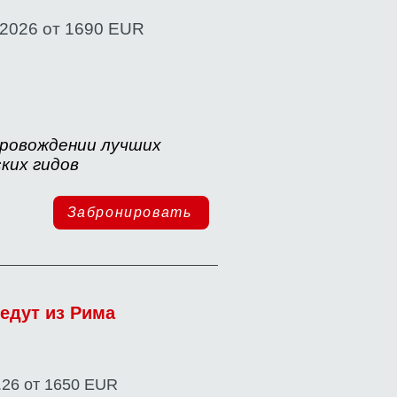
0.2026 от 1690 EUR
провождении лучших
ких гидов
Забронировать
ведут из Рима
1.26 от 1650 EUR