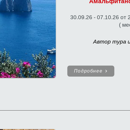
Амальфитанс
30.09.26 - 07.10.26
от 
( ме
Автор тура и
Подробнее