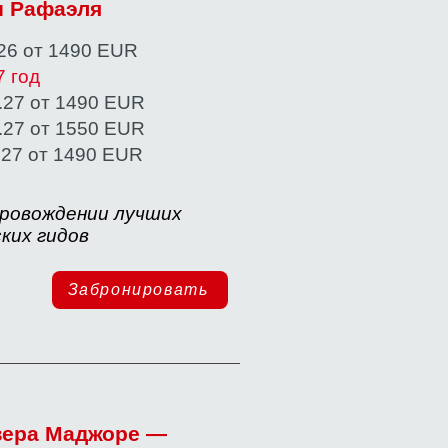
и Рафаэля
1.26 от 1490 EUR
7
год
.27 от 1490 EUR
.27 от 1550 EUR
.27 от 1490 EUR
провождении лучших
ких гидов
Забронировать
озера Маджоре —