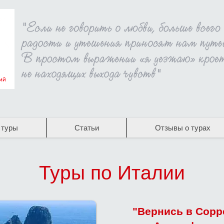
 туры
Статьи
Отзывы о турах
Туры по Италии
"Вернись в Сорр