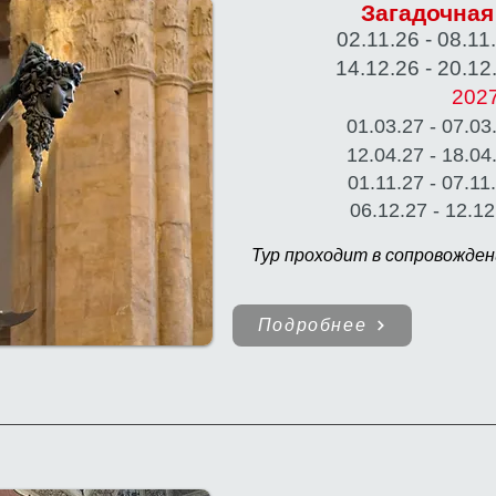
Загадочна
02.11.26 - 08.1
14.12.26 - 20.1
2027
01.03
.27 -
07.03
12.04
.27 -
18.04
01.11
.27 -
07.11
06.12
.27 -
12.12
Тур проходит в сопровожде
Подробнее