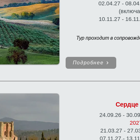
02.04.27 - 08.0
(включа
10.11.27 - 16.1
Тур проходит в сопровожд
Подробнее
Сердце
24.09.26 - 30.0
20
21.03.27 - 27.0
07.11.27.- 13.1