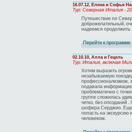
16.07.12, Елена и Софья Н
Тур: Северная Италия - 2
Путешествие по Северн
доброжелательный, оч
надеемся продолжить 
Перейти к программе 
02.10.10, Алла и Гецель
Тур: Италия, включая Мил
Хотим выразить огром
незабываемую поездку 
профессионализмом, эр
подавала информацию :
проблематично с точки
группе сложилась уди
четко, без опозданий 
шофера Серджио. Еще 
попасть на экскурсию
человеком.