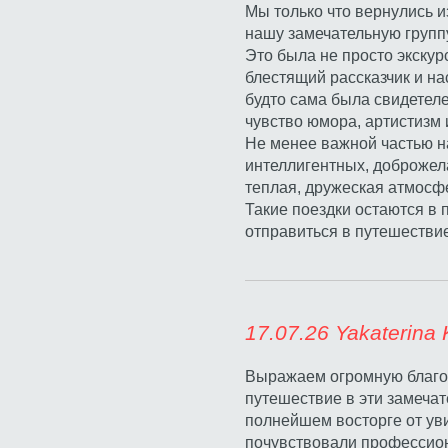
Мы только что вернулись и
нашу замечательную группу
Это была не просто экскур
блестящий рассказчик и на
будто сама была свидетеле
чувство юмора, артистизм
Не менее важной частью н
интеллигентных, доброжел
теплая, дружеская атмосфе
Такие поездки остаются в 
отправиться в путешестви
17.07.26 Yak
Выражаем огромную благод
путешествие в эти замеча
полнейшем восторге от ув
почувствовали профессиона