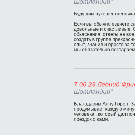
Шотландии"
Будущим путешественникам 
Если вы обычно ездиете са
довольные и счастливые. О
обьяснения, ответы на все
создать в группе прекрасн
опыт, знания и просто за 
мы обязательно постараем
7.06.23 Ле
Шотландии"
Благодарим Анну Горен! За
продумывает каждую минуту
человека , который дал по
поездок с вами.