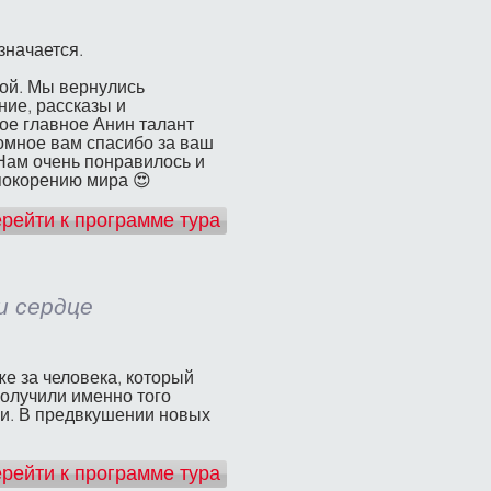
значается.
ной. Мы вернулись
ние, рассказы и
ое главное Анин талант
омное вам спасибо за ваш
 Нам очень понравилось и
покорению мира 😍
рейти к программе тура
 и сердце
е за человека, который
получили именно того
ми. В предвкушении новых
рейти к программе тура