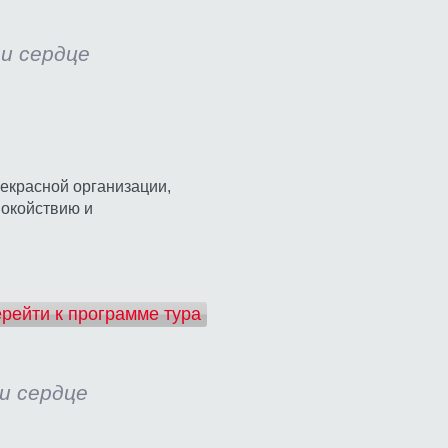
 и сердце
рекрасной организации,
покойствию и
рейти к программе тура
 и сердце