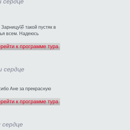
и сердце
Зарницу🤣 такой пустяк в
вья всем. Надеюсь
рейти к программе тура
 и сердце
сибо Ане за прекрасную
рейти к программе тура
и сердце