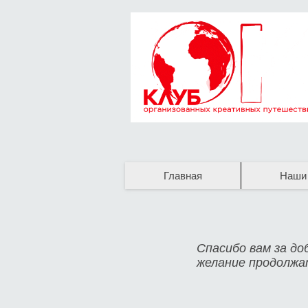
Главная
Наши
Спасибо вам за до
желание продолж