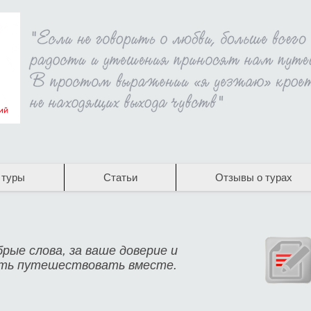
 туры
Статьи
Отзывы о турах
брые слова, за ваше доверие и
ать путешествовать вместе.