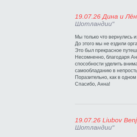
19.07.26 Дин
Шотландии"
Мы только что вернулись из
До этого мы не ездили орг
Это был прекрасное путеш
Несомненно, благодаря Анн
способности уделить внима
самообладанию в непростых
Поразительно, как в одном 
Спасибо, Анна!
19.07.26 Liub
Шотландии"