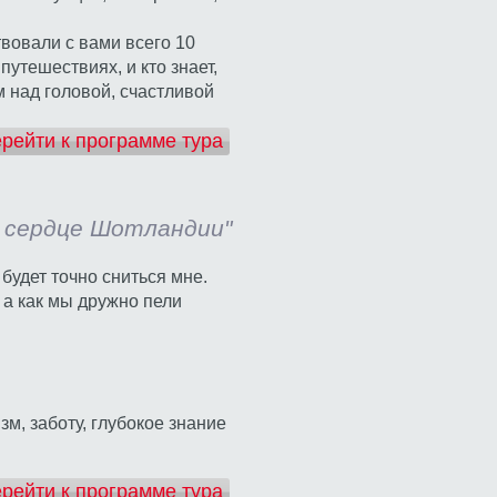
вовали с вами всего 10
утешествиях, и кто знает,
 над головой, счастливой
рейти к программе тура
 и сердце Шотландии"
 будет точно сниться мне.
 а как мы дружно пели
зм, заботу, глубокое знание
рейти к программе тура