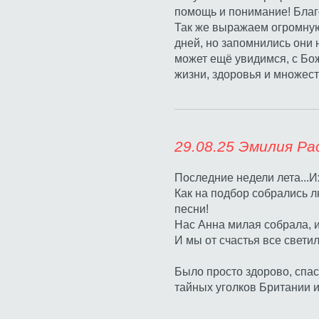
помощь и понимание! Благ
Так же выражаем огромную
дней, но запомнились они 
может ещё увидимся, с Бож
жизни, здоровья и множест
29.08.25 
Последние недели лета...Их
Как на подбор собрались л
песни!
Нас Анна милая собрала, и
И мы от счастья все свети
Было просто здорово, спаси
тайных уголков Британии и