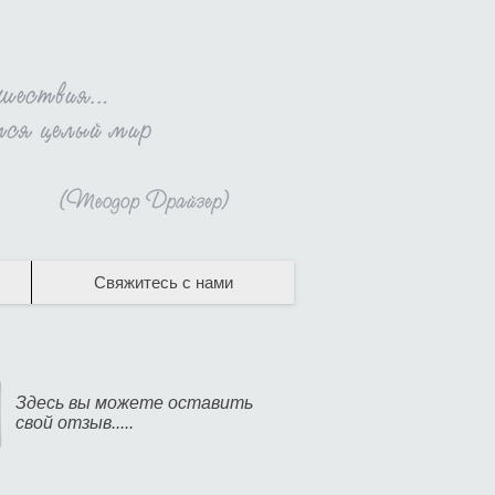
Свяжитесь с нами
Здесь вы можете оставить
свой отзыв.....