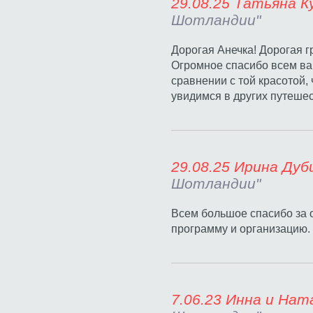
29.08.25 Та
Шотландии"
Дорогая Анечка! Дорогая г
Огромное спасибо всем вам
сравнении с той красотой,
увидимся в других путешес
29.08.25 И
Шотландии"
Всем большое спасибо за 
программу и организацию. 
7.06.23 Инна