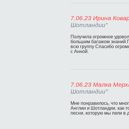
7.06.23 Ир
Шотландии"
Получила огромное удоволь
большим багажом знаний.П
всю группу.Спасибо огром
с Анной.
7.06.23 М
Шотландии"
Мне понравилось, что мног
Англии и Шотландии, как-т
песни, которую мы пели в 