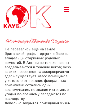
Не перевелись еще на земле
британской графы, герцоги и бароны,
владельцы старинных родовых
поместий. В Англии не только газоны
возделываются в течение веков; безо
всяких перерывов на экспроприацию
здесь существует класс помещиков,
у которого от прежних феодальных
привилегий остались одни
воспоминания, но звания и огромные
угодья по-прежнему передаются по
наследству.
Довольно закрытая помещичья жизнь