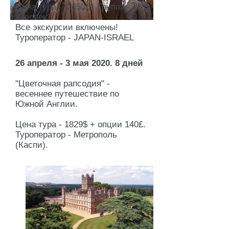
Цена тура - 2650£. ​Группа - 25
человек.
Все экскурсии включены!
Туроператор - JAPAN-ISRAEL
26 апреля - 3 мая 2020. 8 дней
"Цветочная рапсодия" -
весеннее путешествие по
Южной Англии.
Цена тура - 1829$ + опции 140£.
Туроператор - Метрополь
(Каспи).