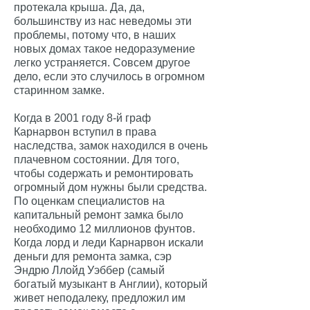
протекала крыша. Да, да,
большинству из нас неведомы эти
проблемы, потому что, в наших
новых домах такое недоразумение
легко устраняется. Совсем другое
дело, если это случилось в огромном
старинном замке.
Когда в 2001 году 8-й граф
Карнарвон вступил в права
наследства, замок находился в очень
плачевном состоянии. Для того,
чтобы содержать и ремонтировать
огромный дом нужны были средства.
По оценкам специалистов на
капитальный ремонт замка было
необходимо 12 миллионов фунтов.
Когда лорд и леди Карнарвон искали
деньги для ремонта замка, сэр
Эндрю Ллойд Уэббер (самый
богатый музыкант в Англии), который
живет неподалеку, предложил им