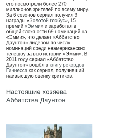
его посмотрели более 270
миллионов зрителей по всему миру.
За 6 сезонов сериал получил 3
награды «
Золотой глобус
», 15
премий «
Эмми
» и заработал в
общей сложности 69 номинаций на
«Эмми», что делает «Аббатство
Даунтон» лидером по числу
номинаций среди неамериканских
телешоу за всю истории «Эмми». В
2011 году сериал «Аббатство
Даунтон» вошёл в
книгу рекордов
Гиннесса
как сериал, получивший
наивысшую оценку критиков.
Настоящие хозяева
Аббатства Даунтон