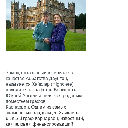
Замок, показанный в сериале в
качестве Аббатства Даунтон,
называется Хайклер (Highclere),
находится в графстве Беркшир в
Южной Англии и является родовым
поместьем графов
Карнарвон.
Одним из самых
знаменитых владельцев Хайклера
был 5-й граф Карнарвон, известный,
как человек, финансировавший