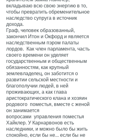
вкладываю всю свою энергию в то,
чтобы превратить обременительное
наследство супруга в источник
дохода.
Граф, человек образованный,
закончил Итон и Окфорд и является
наследственным пэром палаты
лордов. Как член парламента, часть
своего времени он уделяет
государственным и общественным
обязанностям, как крупный
землевладелец, он заботится о
развитии сельской местности и
благополучии людей, в ней
проживающих, а как глава
аристократического клана и хозяин
родового поместья, вместе с женой
он занимается
вопросами управления поместья
Хайклер. У Карнарвонов есть
наследники, и можно было бы жить
спокойно, если бы не... если бы не