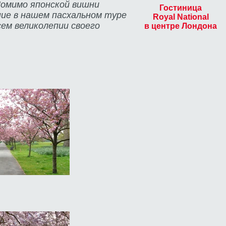
Помимо японской вишни
Гостиница
ние в нашем пасхальном туре
Royal National
сем великолепии своего
в центре Лондона