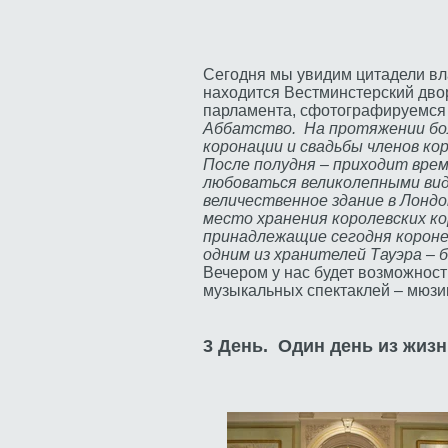
Сегодня мы увидим цитадели вл
находится Вестминстерский двор
парламента, сфотографируемся 
Аббатство. На протяжении бол
коронации и свадьбы членов к
После полудня – приходит врем
любоваться великолепными вида
величественное здание в Лондо
место хранения королевских к
принадлежащие сегодня короне
одним из хранителей Тауэра –
Вечером у нас будет возможност
музыкальных спектаклей – мюзи
3 День.
Один день из жизн