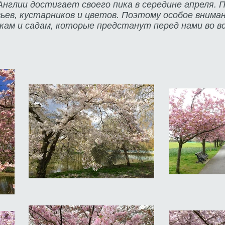
Англии достигает своего пика в середине апреля. 
вьев, кустарников и цветов. Поэтому особое внима
кам и садам, которые предстанут перед нами во в