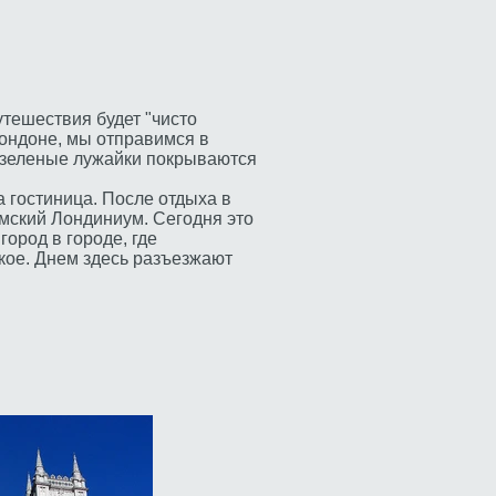
утешествия будет "чисто
Лондоне, мы отправимся в
, зеленые лужайки покрываются
 гостиница. После отдыха в
имский Лондиниум. Сегодня это
ород в городе, где
кое. Днем здесь разъезжают