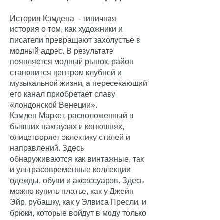
История Кэмдена - типичная
история о том, как художники и
писатели превращают захолустье в
модный адрес. В результате
появляется модный рынок, район
становится центром клубной и
музыкальной жизни, а пересекающий
его канал приобретает славу
«лондонской Венеции».
Кэмден Маркет, расположенный в
бывших пакгаузах и конюшнях,
олицетворяет эклектику стилей и
направлений. Здесь
обнаруживаются как винтажные, так
и ультрасовременные коллекции
одежды, обуви и аксессуаров.
Здесь
можно купить платье, как у Джейн
Эйр, рубашку, как у Элвиса Пресли, и
брюки, которые войдут в моду только