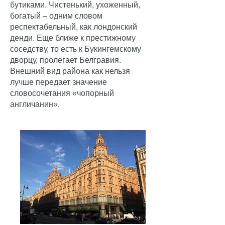
бутиками. Чистенький, ухоженный,
богатый – одним словом
респектабельный, как лондонский
денди. Еще ближе к престижному
соседству, то есть к Букингемскому
дворцу, пролегает Белгравия.
Внешний вид района как нельзя
лучше передает значение
словосочетания «чопорный
англичанин».