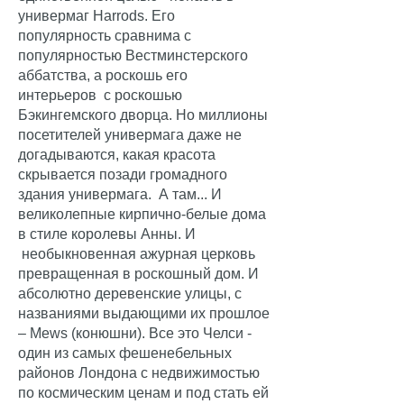
универмаг Harrods. Его
популярность сравнима с
популярностью Вестминстерского
аббатства, а роскошь его
интерьеров с роскошью
Бэкингемского дворца. Но миллионы
посетителей универмага даже не
догадываются, какая красота
скрывается позади громадного
здания универмага. А там... И
великолепные кирпично-белые дома
в стиле королевы Анны. И
необыкновенная ажурная церковь
превращенная в роскошный дом. И
абсолютно деревенские улицы, с
названиями выдающими их прошлое
– Mews (конюшни). Все это Челси -
один из самых фешенебельных
районов Лондона с недвижимостью
по космическим ценам и под стать ей