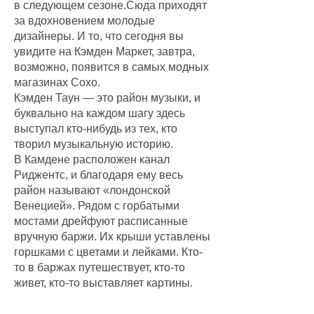
в следующем сезоне.
Сюда приходят
за вдохновением молодые
дизайнеры. И то, что сегодня вы
увидите на Кэмден Маркет, завтра,
возможно, появится в самых модных
магазинах Сохо.
Кэмден Таун — это район музыки, и
буквально на каждом шагу здесь
выступал кто-нибудь из тех, кто
творил музыкальную историю.
В Камдене расположен канал
Риджентс, и благодаря ему весь
район называют «лондонской
Венецией». Рядом с горбатыми
мостами дрейфуют расписанные
вручную баржи. Их крыши уставлены
горшками с цветами и лейками. Кто-
то в баржах путешествует, кто-то
живет, кто-то выставляет картины.