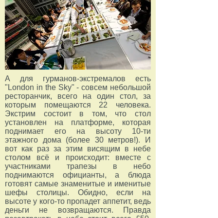
А для гурманов-экстремалов есть
"London in the Sky" - совсем небольшой
ресторанчик, всего на один стол, за
которым помещаются 22 человека.
Экстрим состоит в том, что стол
установлен на платформе, которая
поднимает его на высоту 10-ти
этажного дома (более 30 метров!). И
вот как раз за этим висящим в небе
столом всё и происходит: вместе с
участниками трапезы в небо
поднимаются официанты, а блюда
готовят самые знаменитые и именитые
шефы столицы. Обидно, если на
высоте у кого-то пропадет аппетит, ведь
деньги не возвращаются. Правда