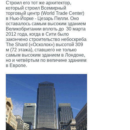
Строил его тот же архитектор,
который строил Всемирный
торговый центр (World Trade Center)
в Нью-Йорке - Цезарь Пелли. Оно
оставалось самым высоким зданием
Великобритании вплоть до 30 марта
2012 года, когда в Сити было
закончено строительство небоскреба
The Shard («Осколок») высотой 309
м (72 этажа), ставшего не только
самым высоким зданием в Лондоне,
но и четвёртым по величине зданием
в Европе.