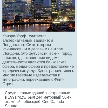
Канэри-Уорф считается
альтернативным вариантом
Лондонского Сити
, вторым
финансовым и деловым центром
Лондона. Это футуристический город
офисов, где основными видами
деятельности являются банковская
сфера, медиа-сфера и предоставление
юридических услуг. Здесь разместились
многие газетные издательства и
типографии, переехавшие с Флит-
Стрит.
Среди первых зданий, построенных
в
1991 году
, был 244 метровый 50-ти
этажный небоскреб
One Canada
Square
.