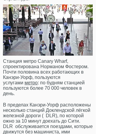
Станция метро Canary Wharf,
спроектирована Норманом Фостером.
Почти половина всех работающих в
Канэри-Уорф, пользуются
услугами
метро
: по будням станцией
пользуются более 70 000 человек в
день.
В пределах Канэри-Уорф расположены
несколько станций
Доклендской лёгкой
железной дороги (
DLR), по которой
ожно за 10 минут доехать до Сити.
DLR обслуживается поездами, которые
движутся без машиниста, ими