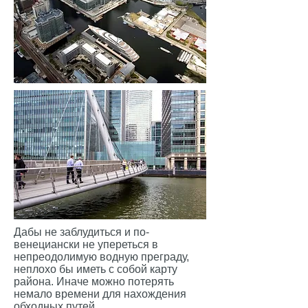
Дабы не заблудиться и по-
венециански не упереться в
непреодолимую водную преграду,
неплохо бы иметь с собой карту
района. Иначе можно потерять
немало времени для нахождения
обходных путей.