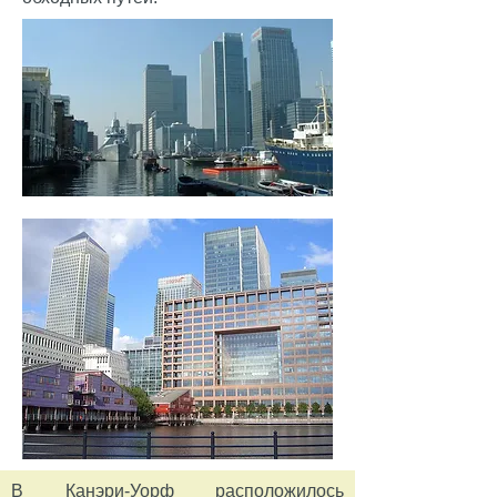
В Канэри-Уорф расположилось