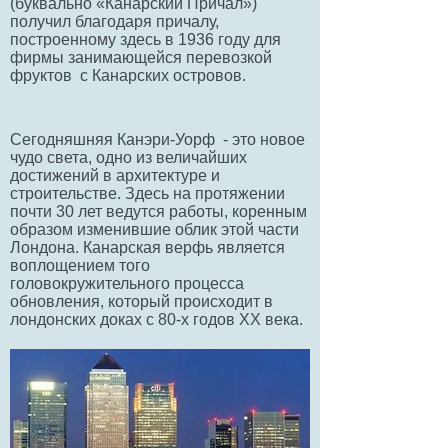
(буквально «Канарский Причал»)
получил благодаря причалу,
построенному здесь в 1936 году для
фирмы занимающейся перевозкой
фруктов с Канарских островов.
Сегодняшняя Канэри-Уорф - это новое
чудо света, одно из величайших
достижений в архитектуре и
строительстве. Здесь на протяжении
почти 30 лет ведутся работы, коренным
образом изменившие облик этой части
Лондона. Канарская верфь является
воплощением того
головокружительного процесса
обновления, который происходит в
лондонских доках с 80-х годов XX века.