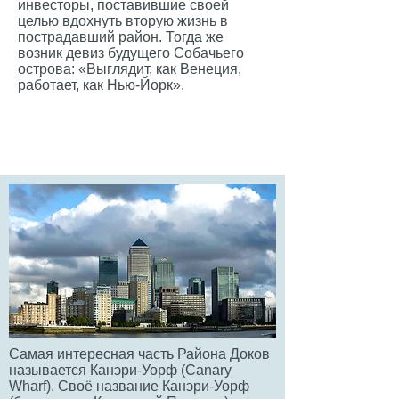
инвесторы, поставившие своей
целью вдохнуть вторую жизнь в
пострадавший район. Тогда же
возник девиз будущего Собачьего
острова: «Выглядит, как Венеция,
работает, как Нью-Йорк».
Самая интересная часть Района Доков
называется Канэри-Уорф (Canary
Wharf). Своё название Канэри-Уорф