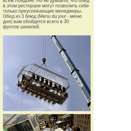
всем Лондоне. Но не думайте, что обед
в этом ресторане могут позволить себе
только преуспевающие менеджеры.
Обед из 3 блюд (Menu du jour - меню
дня) вам обойдется всего в 30
фунтов шекелей.