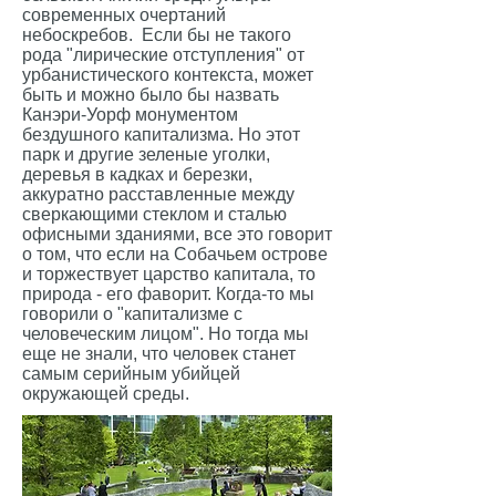
современных очертаний
небоскребов. Если бы не такого
рода "лирические отступления" от
урбанистического контекста, может
быть и можно было бы назвать
Канэри-Уорф монументом
бездушного капитализма. Но этот
парк и другие зеленые уголки,
деревья в кадках и березки,
аккуратно расставленные между
сверкающими стеклом и сталью
офисными зданиями, все это говорит
о том, что если на Собачьем острове
и торжествует царство капитала, то
природа - его фаворит. Когда-то мы
говорили о "капитализме с
человеческим лицом". Но тогда мы
еще не знали, что человек станет
самым серийным убийцей
окружающей среды.