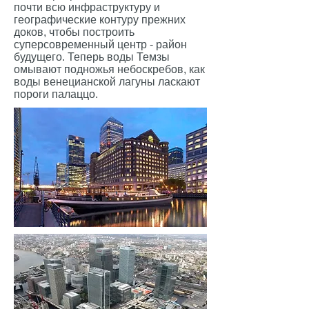
почти всю инфраструктуру и
географические контуру прежних
доков, чтобы построить
суперсовременный центр - район
будущего. Теперь воды Темзы
омывают подножья небоскребов, как
воды венецианской лагуны ласкают
пороги палаццо.