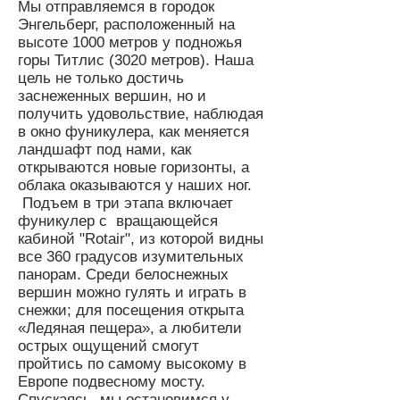
Мы отправляемся в городок
Энгельберг, расположенный на
высоте 1000 метров у подножья
горы Титлис (3020 метров). Наша
цель не только достичь
заснеженных вершин, но и
получить удовольствие, наблюдая
в окно фуникулера, как меняется
ландшафт под нами, как
открываются новые горизонты, а
облака оказываются у наших ног.
Подъем в три этапа включает
фуникулер с вращающейся
кабиной "Rotair", из которой видны
все 360 градусов изумительных
панорам. Среди белоснежных
вершин можно гулять и играть в
снежки; для посещения открыта
«Ледяная пещера», а любители
острых ощущений смогут
пройтись по самому высокому в
Европе подвесному мосту.
Спускаясь, мы остановимся у