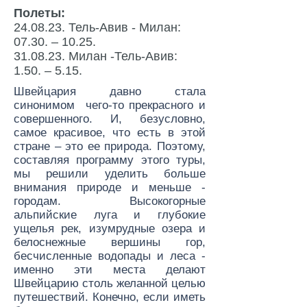
Полеты:
24.08.23. Тель-Авив - Милан:
07.30. – 10.25.
31.08.23. Милан -Тель-Авив:
1.50. – 5.15.
Швейцария давно стала
синонимом чего-то прекрасного и
совершенного. И, безусловно,
самое красивое, что есть в этой
стране – это ее природа. Поэтому,
составляя программу этого туры,
мы решили уделить больше
внимания природе и меньше -
городам. Высокогорные
альпийские луга и глубокие
ущелья рек, изумрудные озера и
белоснежные вершины гор,
бесчисленные водопады и леса -
именно эти места делают
Швейцарию столь желанной целью
путешествий. Конечно, если иметь