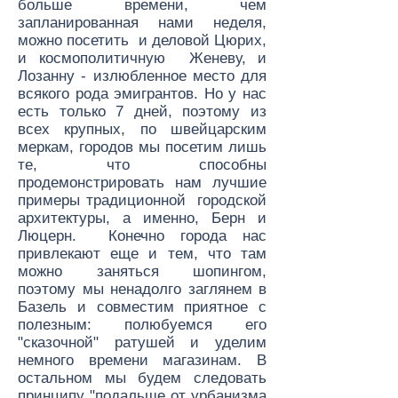
больше времени, чем
запланированная нами неделя,
можно посетить и деловой Цюрих,
и космополитичную Женеву, и
Лозанну - излюбленное место для
всякого рода эмигрантов. Но у нас
есть только 7 дней, поэтому из
всех крупных, по швейцарским
меркам, городов мы посетим лишь
те, что способны
продемонстрировать нам лучшие
примеры традиционной городской
архитектуры, а именно, Берн и
Люцерн. Конечно города нас
привлекают еще и тем, что там
можно заняться шопингом,
поэтому мы ненадолго заглянем в
Базель и совместим приятное с
полезным: полюбуемся его
"сказочной" ратушей и уделим
немного времени магазинам. В
остальном мы будем следовать
принципу "подальше от урбанизма