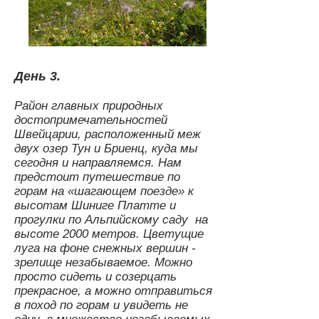
День 3.
Район главных природных
достопримечательностей
Швейцарии, расположенный меж
двух озер Тун и Бриенц, куда мы
сегодня и направляемся. Нам
предстоит путешествие по
горам на «шагающем поезде» к
высотам Шиниге Платте и
прогулки по Альпийскому саду на
высоте 2000 метров. Цветущие
луга на фоне снежных вершин -
зрелище незабываемое. Можно
просто сидеть и созерцать
прекрасное, а можно отправиться
в поход по горам и увидеть не