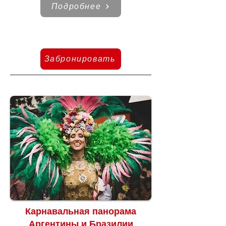
Подробнее
Забронировать
Карнавальная панорама
Аргентины и Бразилии